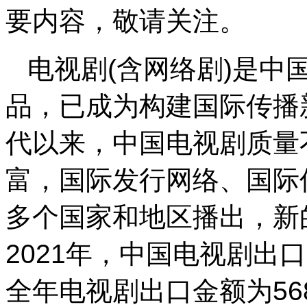
要内容，敬请关注。
电视剧(含网络剧)是中
品，已成为构建国际传播
代以来，中国电视剧质量
富，国际发行网络、国际
多个国家和地区播出，新
2021年，中国电视剧出
全年电视剧出口金额为56