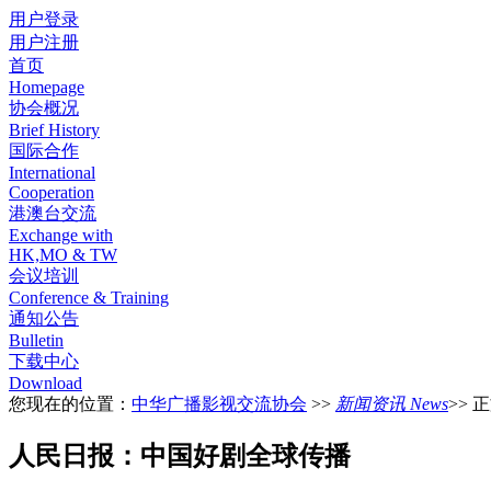
用户登录
用户注册
首页
Homepage
协会概况
Brief History
国际合作
International
Cooperation
港澳台交流
Exchange with
HK,MO & TW
会议培训
Conference & Training
通知公告
Bulletin
下载中心
Download
您现在的位置：
中华广播影视交流协会
>>
新闻资讯 News
>> 
人民日报：中国好剧全球传播