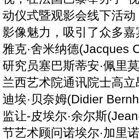
动仪式暨观影会线下活动
影像魅力，吸引了众多嘉
雅克·舍米纳德(Jacques
研究员塞巴斯蒂安·佩里莫尼(Sé
兰西艺术院通讯院士高立昂(Jean
迪埃·贝奈姆(Didier B
监让-皮埃尔·余尔斯(Jean-
节艺术顾问诺埃尔·加里诺(N