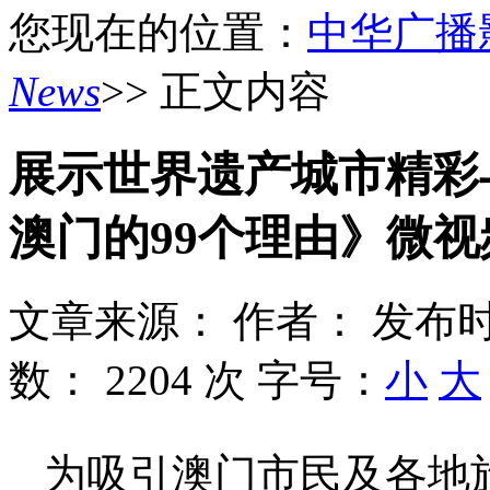
您现在的位置：
中华广播
News
>> 正文内容
展示世界遗产城市精彩
澳门的99个理由》微视
文章来源：
作者：
发布时
数：
2204 次
字号：
小
大
为吸引澳门市民及各地