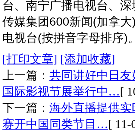
台、南宁广播电视台、深
传媒集团600新闻(加拿
电视台(按拼音字母排序)
[打印文章]
[添加收藏]
上一篇：
共同讲好中日友
国际影视节展举行中…
[ 1
下一篇：
海外直播提供实
赛开中国同类节目…
[ 11-