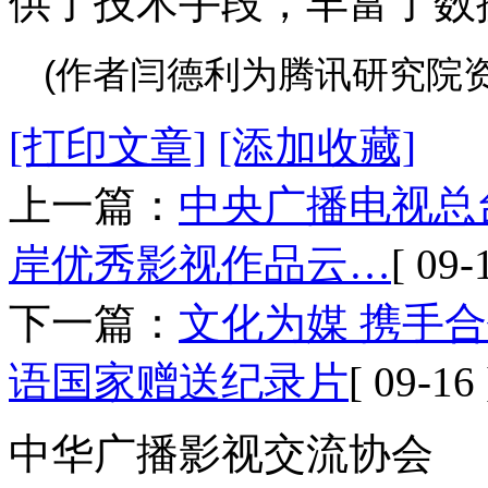
供了技术手段，丰富了数
(作者闫德利为腾讯研究院资
[打印文章]
[添加收藏]
上一篇：
中央广播电视总
岸优秀影视作品云…
[ 09-
下一篇：
文化为媒 携手
语国家赠送纪录片
[ 09-16 
中华广播影视交流协会