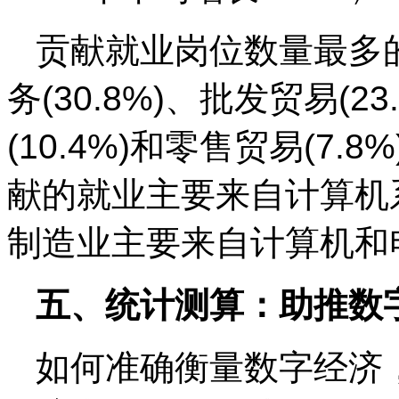
贡献就业岗位数量最多
务(30.8%)、批发贸易(23
(10.4%)和零售贸易(7
献的就业主要来自计算机系
制造业主要来自计算机和电子
五、统计测算：助推数
如何准确衡量数字经济