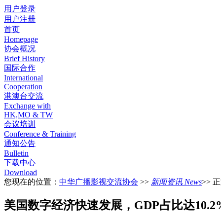
用户登录
用户注册
首页
Homepage
协会概况
Brief History
国际合作
International
Cooperation
港澳台交流
Exchange with
HK,MO & TW
会议培训
Conference & Training
通知公告
Bulletin
下载中心
Download
您现在的位置：
中华广播影视交流协会
>>
新闻资讯 News
>> 
美国数字经济快速发展，GDP占比达10.2