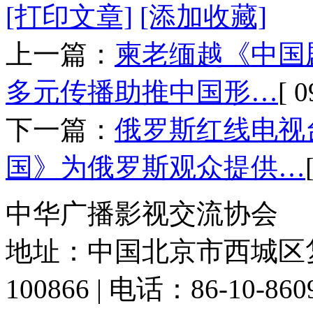
[打印文章]
[添加收藏]
上一篇：
柬老缅越《中国
多元传播助推中国形…
[ 0
下一篇：
俄罗斯红线电视
国》为俄罗斯观众提供…
中华广播影视交流协会
地址：中国北京市西城区复
100866 | 电话：86-10-86091