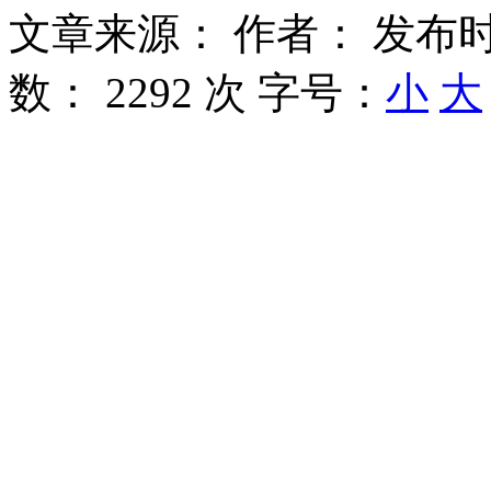
文章来源：
作者：
发布时
数：
2292 次
字号：
小
大