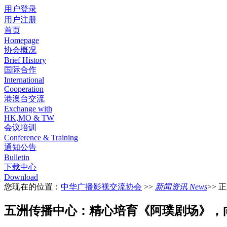
用户登录
用户注册
首页
Homepage
协会概况
Brief History
国际合作
International
Cooperation
港澳台交流
Exchange with
HK,MO & TW
会议培训
Conference & Training
通知公告
Bulletin
下载中心
Download
您现在的位置：
中华广播影视交流协会
>>
新闻资讯 News
>> 
五洲传播中心：精心培育《阿璞剧场》，