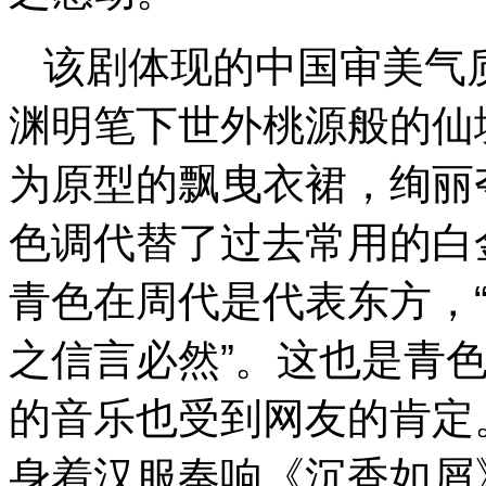
该剧体现的中国审美气
渊明笔下世外桃源般的仙
为原型的飘曳衣裙，绚丽
色调代替了过去常用的白
青色在周代是代表东方，
之信言必然”。这也是青
的音乐也受到网友的肯定
身着汉服奏响《沉香如屑