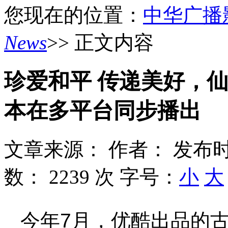
您现在的位置：
中华广播
News
>> 正文内容
珍爱和平 传递美好，
本在多平台同步播出
文章来源：
作者：
发布时
数：
2239 次
字号：
小
大
今年7月，优酷出品的