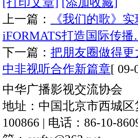
[打印文章]
[添加收藏]
上一篇：
《我们的歌》实
iFORMATS打造国际传播
下一篇：
把朋友圈做得更
中非视听合作新篇章
[ 09-
中华广播影视交流协会
地址：中国北京市西城区复
100866 | 电话：86-10-86091