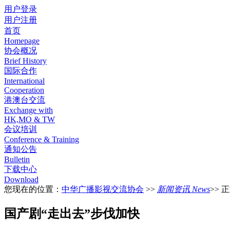
用户登录
用户注册
首页
Homepage
协会概况
Brief History
国际合作
International
Cooperation
港澳台交流
Exchange with
HK,MO & TW
会议培训
Conference & Training
通知公告
Bulletin
下载中心
Download
您现在的位置：
中华广播影视交流协会
>>
新闻资讯 News
>> 
国产剧“走出去”步伐加快