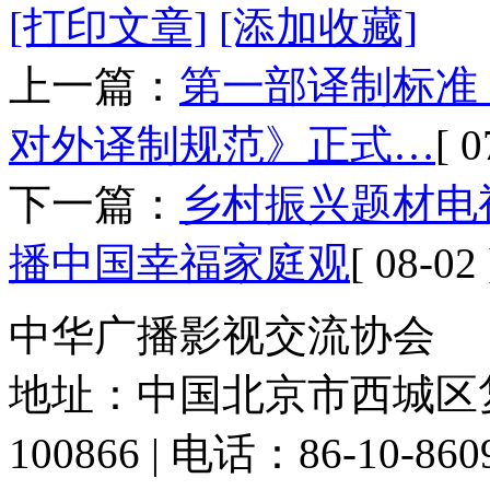
[打印文章]
[添加收藏]
上一篇：
第一部译制标准
对外译制规范》正式…
[ 0
下一篇：
乡村振兴题材电
播中国幸福家庭观
[ 08-02 
中华广播影视交流协会
地址：中国北京市西城区复
100866 | 电话：86-10-86091