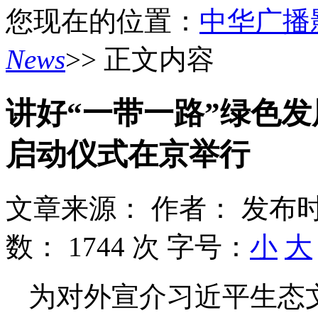
您现在的位置：
中华广播
News
>> 正文内容
讲好“一带一路”绿色发
启动仪式在京举行
文章来源：
作者：
发布时
数：
1744 次
字号：
小
大
为对外宣介习近平生态