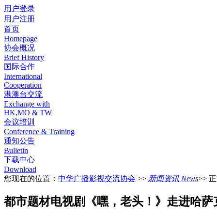
用户登录
用户注册
首页
Homepage
协会概况
Brief History
国际合作
International
Cooperation
港澳台交流
Exchange with
HK,MO & TW
会议培训
Conference & Training
通知公告
Bulletin
下载中心
Download
您现在的位置：
中华广播影视交流协会
>>
新闻资讯 News
>> 
都市题材电视剧《嘿，老头！》走进哈萨