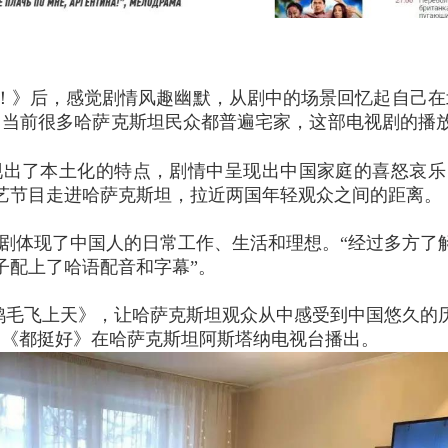
》后，感觉剧情风趣幽默，从剧中的场景回忆起自己在北
，当前很多哈萨克斯坦民众都普遍宅家，这部电视剧的播
了本土化的特点，剧情中呈现出中国家庭的喜怒哀乐
艺节目走进哈萨克斯坦，拉近两国年轻观众之间的距离。
剧体现了中国人的日常工作、生活和理想。“经过多方了
子配上了哈语配音和字幕”。
剧《鸡毛飞上天》，让哈萨克斯坦观众从中感受到中国悠久
剧《都挺好》在哈萨克斯坦阿斯塔纳电视台播出。