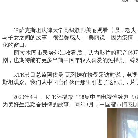
哈萨克斯坦法律大学高级教师美丽观看《嘿，老头！
与子女之间的故事，很温馨感人。”美丽说，因为疫情
化的窗口。
阿拉木图市民努尔江收看后，认为影片的配音体现出
剧，也期待能有更多当前中国年轻人喜爱的热播剧、综
KTK节目总监阿依曼·瓦列娃在接受采访时说，电视
斯坦观众。我们从中国合作伙伴那里引进了这部剧，片
2020年4月， KTK还播放了58集中国电视连续
为美好生活勤奋拼搏的故事。同年3月，中国都市情感