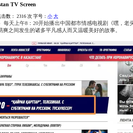
tan TV Screen
点击数：
2316 次
字号：
小
大
K）每天上午8：20开始播出中国都市情感电视剧《嘿，老
易爽之间发生的诸多平凡感人而又温暖美好的故事。