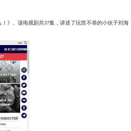
头！》。该电视剧共37集，讲述了玩世不恭的小伙子刘海