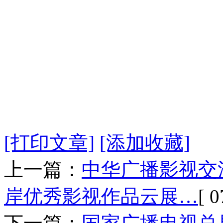
[打印文章]
[添加收藏]
上一篇：
中华广播影视交
岸优秀影视作品云展…
[ 0