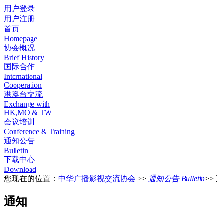
用户登录
用户注册
首页
Homepage
协会概况
Brief History
国际合作
International
Cooperation
港澳台交流
Exchange with
HK,MO & TW
会议培训
Conference & Training
通知公告
Bulletin
下载中心
Download
您现在的位置：
中华广播影视交流协会
>>
通知公告 Bulletin
>>
通知