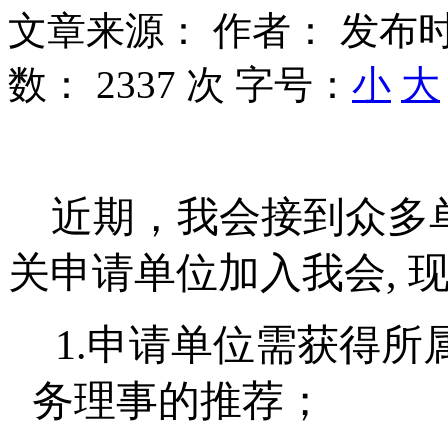
文章来源：
作者：
发布时
数：
2337 次
字号：
小
大
近期，我会接到众多
关申请单位加入我会
,
1.
申请单位需获得所
务理事的推荐；