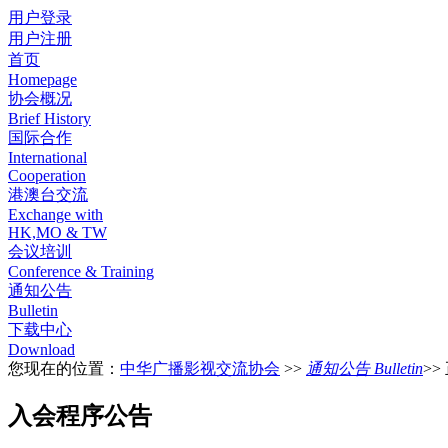
用户登录
用户注册
首页
Homepage
协会概况
Brief History
国际合作
International
Cooperation
港澳台交流
Exchange with
HK,MO & TW
会议培训
Conference & Training
通知公告
Bulletin
下载中心
Download
您现在的位置：
中华广播影视交流协会
>>
通知公告 Bulletin
>>
入会程序公告