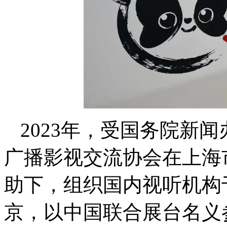
2023年，受国务院新
广播影视交流协会在上海
助下，组织国内视听机构于2
京，以中国联合展台名义