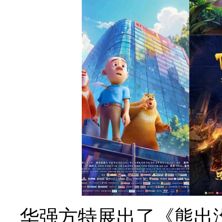
华强方特展出了《熊出