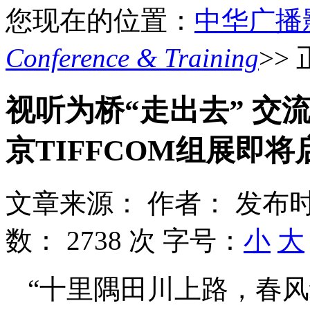
您现在的位置：
中华广播
Conference & Training
>>
视听为桥“走出去” 交流合
京TIFFCOM组展即
文章来源：
作者：
发布时
数：
2738 次
字号：
小
大
“十里隅田川上路，春