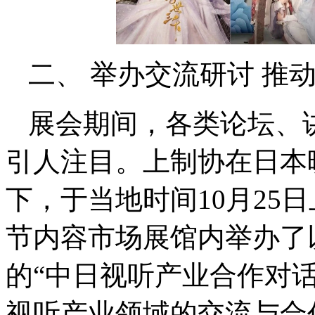
二、 举办交流研讨 推
展会期间，各类论坛、
引人注目。上制协在日本
下，于当地时间10月25
节内容市场展馆内举办了以
的“中日视听产业合作对
视听产业领域的交流与合