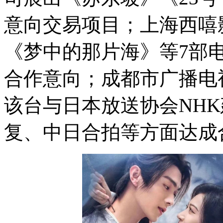
意向交易项目；上海西嘻
《梦中的那片海》等7部
合作意向；成都市广播电
该台与日本放送协会NH
复、中日合拍等方面达成