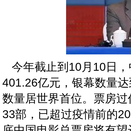
今年截止到10月10日
401.26亿元，银幕数量
数量居世界首位。票房过
33部，已超过疫情前的2
底中国电影总票房将有望