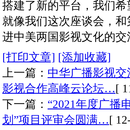
搭建了新的平台，我们希
就像我们这次座谈会，和
进中美两国影视文化的交
[打印文章]
[添加收藏]
上一篇：
中华广播影视交
影视合作高峰云论坛…
[ 1
下一篇：
“2021年度广
划”项目评审会圆满…
[ 12