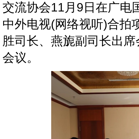
交流协会11月9日在广电国际
中外电视(网络视听)合拍
胜司长、燕旎副司长出席
会议。