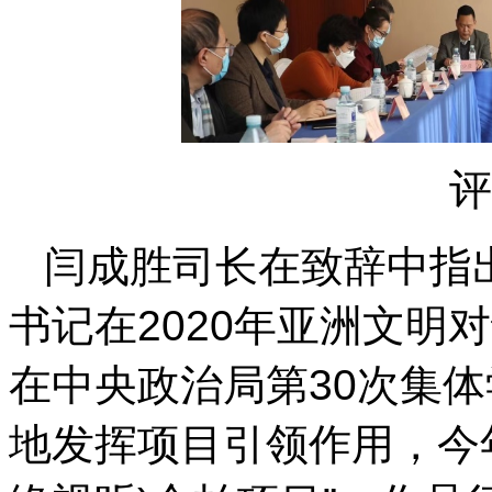
评
闫成胜司长在致辞中指
书记在2020年亚洲文明
在中央政治局第30次集
地发挥项目引领作用，今