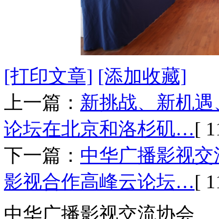
[打印文章]
[添加收藏]
上一篇：
新挑战、新机遇
论坛在北京和洛杉矶…
[ 1
下一篇：
中华广播影视交
影视合作高峰云论坛…
[ 1
中华广播影视交流协会