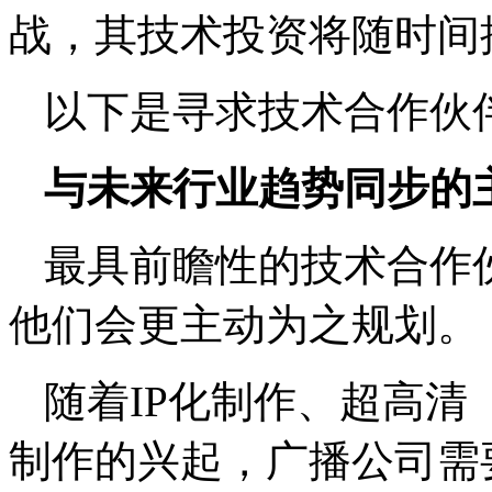
战，其技术投资将随时间
以下是寻求技术合作伙
与未来行业趋势同步的
最具前瞻性的技术合作
他们会更主动为之规划。
随着IP化制作、超高清
制作的兴起，广播公司需