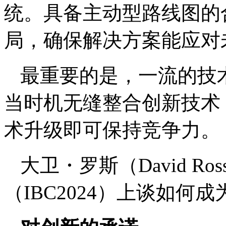
统。具备主动型路线图的
局，确保解决方案能应对
最重要的是，一流的技
当时机无缝整合创新技术
术升级即可保持竞争力。
大卫・罗斯（David R
（IBC2024）上谈如