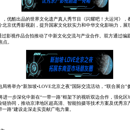
》，优酷出品的世界文化遗产真人秀节目《闪耀吧！大运河》，
介北京优秀影视剧，提升国家文化软实力和中华文化影响力，展
，通过影视作品合拍推动了中新文化交流与产业合作。双方通过编
焦点。
将举办“新加坡•LOVE北京之夜”国际交流活动，“联合展台”
5，将进一步深化中新在“一带一路”框架下的视听双边合作‌，强
业链协同，推动京津地区超高清、智能拍摄等技术方案及优秀京
带一路”建设走深走实贡献广电力量。