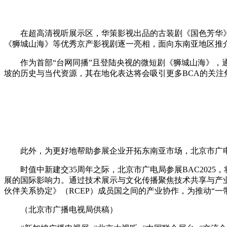
在超高清视听展示区，华策影视出品的古装剧《国色芳华
《狮城山海》等优秀京产影视剧逐一亮相，面向东南亚地区推
作为首部“台网同播”且登陆央视的微短剧《狮城山海》
坡的历史与当代资源，其在地化表达将会吸引更多BCA的关注
此外，为更好地帮助参展企业开拓东南亚市场，北京市广电局
时值中新建交35周年之际，北京市广电局参展BAC202
展的国际影响力。通过技术展示与文化传播聚焦技术共享与产
伙伴关系协定》（RCEP）成员国之间的产业协作，为推动“一
（北京市广播电视局供稿）