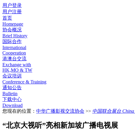
用户登录
用户注册
首页
Homepage
协会概况
Brief History
国际合作
International
Cooperation
港澳台交流
Exchange with
HK,MO & TW
会议培训
Conference & Training
通知公告
Bulletin
下载中心
Download
您现在的位置：
中华广播影视交流协会
>>
中国联合展台 China Pa
“北京大视听”亮相新加坡广播电视展