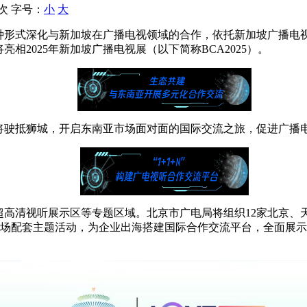
 次
字号：
小
大
式深化与新加坡在广播电视领域的合作，依托新加坡广播电视展（Bro
相2025年新加坡广播电视展（以下简称BCA2025）。
”将驶抵狮城，开启东南亚市场面对面的国际交流之旅，促进广播
超高清视听展示区等专题区域。北京市广电局将组织12家北京、
会，N场配套主题活动，为企业出海搭建国际合作交流平台，全面