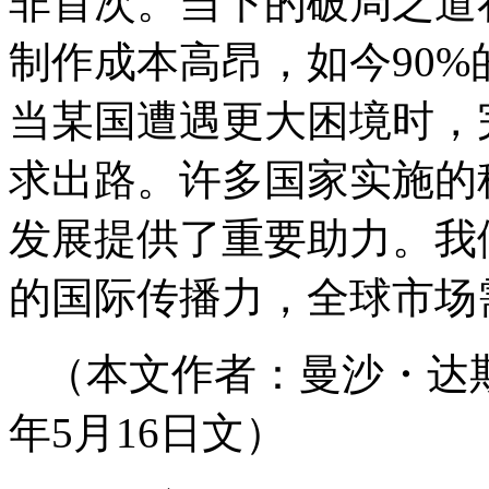
非首次。当下的破局之道
制作成本高昂，如今90
当某国遭遇更大困境时，
求出路。许多国家实施的
发展提供了重要助力。我
的国际传播力，全球市场
（本文作者：曼沙・达斯
年5月16日文）