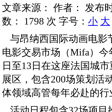
文章来源：
作者：
发布时
数：
1798 次
字号：
小
大
与昂纳西国际动画电影
电影交易市场（Mifa）今
日至13日在这座法国城
展区，包含200场策划活
体领域高管每年必赴的行
活动日程包含32场项目推