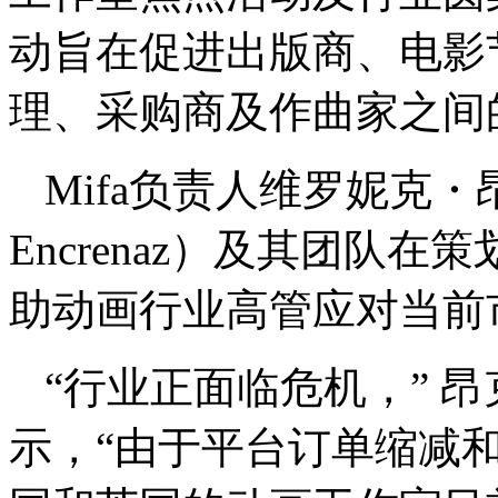
动旨在促进出版商、电影
理、采购商及作曲家之间
Mifa负责人维罗妮克・昂
Encrenaz）及其团队
助动画行业高管应对当前
“行业正面临危机，” 
示，“由于平台订单缩减