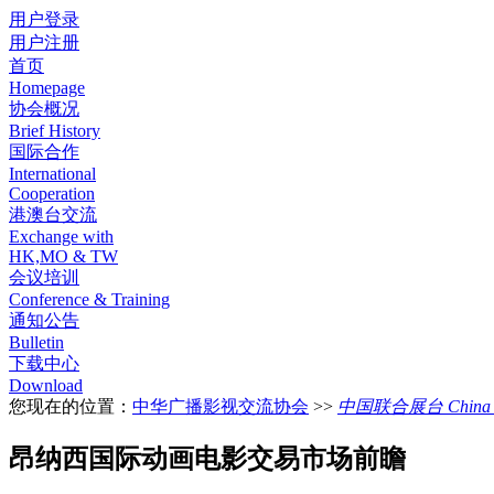
用户登录
用户注册
首页
Homepage
协会概况
Brief History
国际合作
International
Cooperation
港澳台交流
Exchange with
HK,MO & TW
会议培训
Conference & Training
通知公告
Bulletin
下载中心
Download
您现在的位置：
中华广播影视交流协会
>>
中国联合展台 China Pa
昂纳西国际动画电影交易市场前瞻