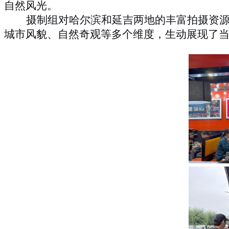
自然风光。
摄制组对哈尔滨和延吉两地的丰富拍摄资
城市风貌、自然奇观等多个维度，生动展现了