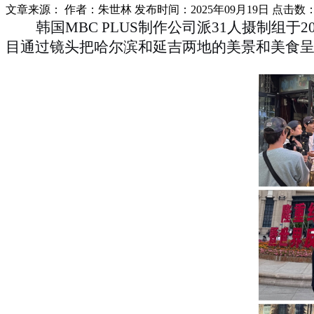
文章来源：
作者：朱世林
发布时间：2025年09月19日
点击数
韩国
MBC PLUS制作公司派31人摄制组
目通过镜头把哈尔滨
和
延吉
两地的
美景和美食