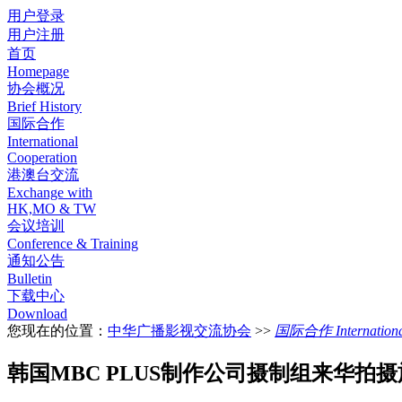
用户登录
用户注册
首页
Homepage
协会概况
Brief History
国际合作
International
Cooperation
港澳台交流
Exchange with
HK,MO & TW
会议培训
Conference & Training
通知公告
Bulletin
下载中心
Download
您现在的位置：
中华广播影视交流协会
>>
国际合作 International
韩国MBC PLUS制作公司摄制组来华