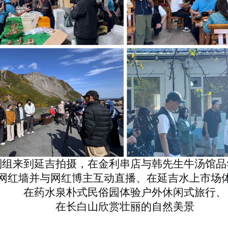
制组来到延吉拍摄，在金利串店与韩先生牛汤馆品
网红墙并与网红博主互动直播、在延吉水上市场
在药水泉朴式民俗园体验户外休闲式旅行、
在长白山欣赏壮丽的自然美景