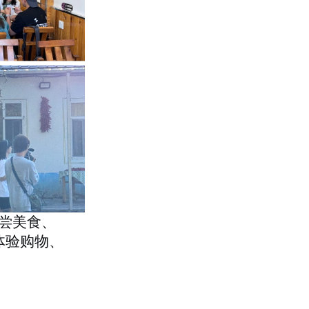
尝美食、
体验购物、