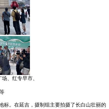
广场、红专早市、
等
地标。在延吉，摄制组主要拍摄了长白山壮丽的