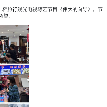
林拍摄一档旅行观光电视综艺节目《伟大的向导》。节
桥梁。