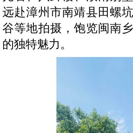
远赴漳州市南靖县田螺
谷等地拍摄，饱览闽南
的独特魅力。