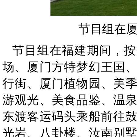
节目组在
节目组在福建期间，按
场、厦门方特梦幻王国
行街、厦门植物园、美
游观光、美食品鉴、温
东渡客运码头乘船前往
光岩、八卦楼、汝南别