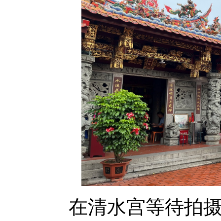
在清水宫等待拍