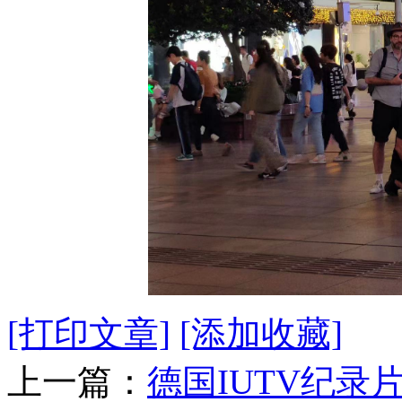
[打印文章]
[添加收藏]
上一篇：
德国IUTV纪