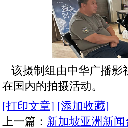
该摄制组由中华广播影
在国内的拍摄活动。
[打印文章]
[添加收藏]
上一篇：
新加坡亚洲新闻