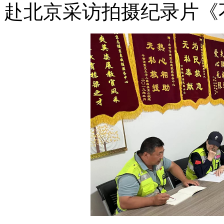
赴北京采访拍摄纪录片《