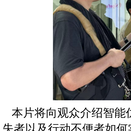
本片将向观众介绍智能
失者以及行动不便者如何