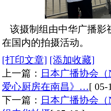
该摄制组由中华广播影
在国内的拍摄活动。
[打印文章]
[添加收藏]
上一篇：
日本广播协会（N
爱心厨房在南昌》…
[ 05-
下一篇：
日本广播协会（