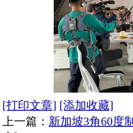
[打印文章]
[添加收藏]
上一篇：
新加坡3角60