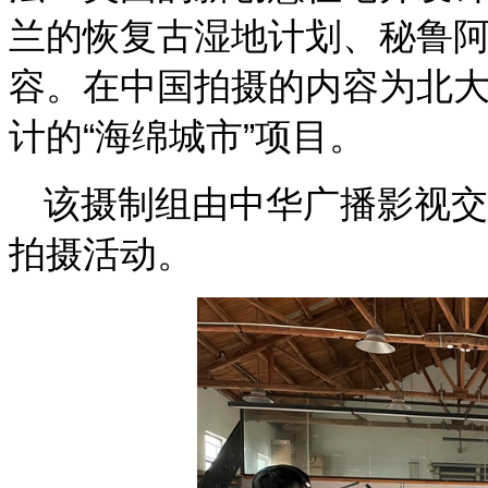
兰的恢复古湿地计划、秘鲁
容。在中国拍摄的内容为北
计的“海绵城市”项目。
该摄制组由中华广播影视交
拍摄活动。