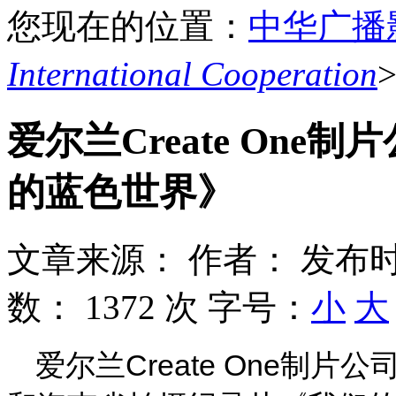
您现在的位置：
中华广播
International Cooperation
爱尔兰Create On
的蓝色世界》
文章来源：
作者：
发布时
数：
1372 次
字号：
小
大
爱尔兰Create One制片