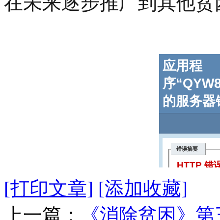
在未来逐步推广到其他贫
[打印文章]
[添加收藏]
上一篇：
《消除贫困》第