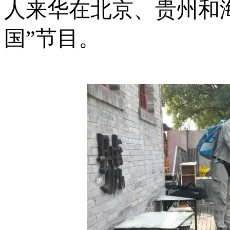
人来华在北京、贵州和
国
”
节目。