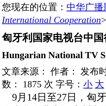
您现在的位置：
中华广播
International Cooperation
匈牙利国家电视台中国
Hungarian National TV S
文章来源：
作者：
发布时
数：
1875 次
字号：
小
大
9
月
14
日
至
27
日，匈