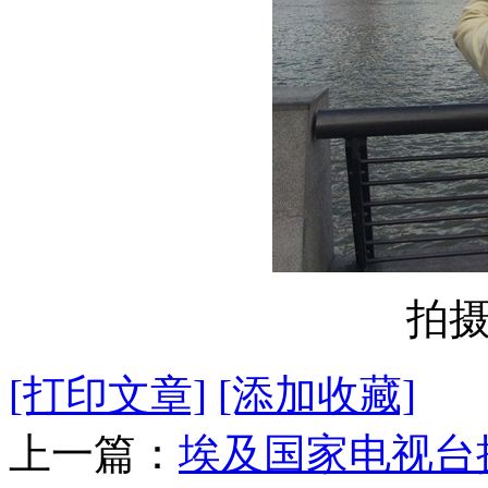
拍
[打印文章]
[添加收藏]
上一篇：
埃及国家电视台摄制组