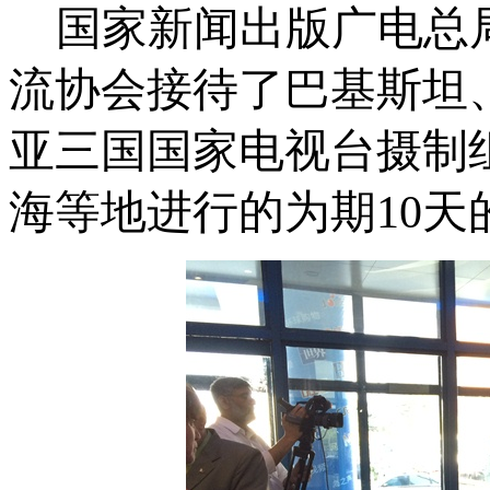
国家新闻出版广电总
流协会接待了巴基斯坦
亚三国国家电视台摄制
海等地进行的为期
10
天