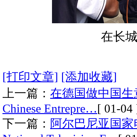
在长
[打印文章]
[添加收藏]
上一篇：
在德国做中国生意——
Chinese Entrepre…
[ 01-04 
下一篇：
阿尔巴尼亚国家电视