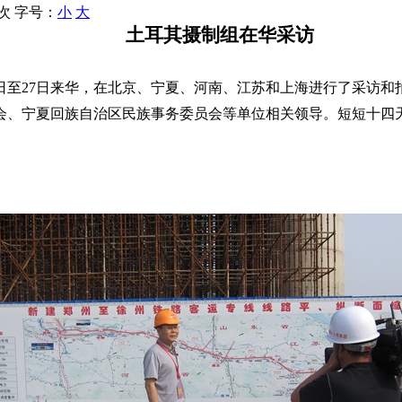
 次
字号：
小
大
土耳其摄制组在华采访
日至
27
日来华，在北京、宁夏、河南、江苏和上海进行了采访和
会、宁夏回族自治区民族事务委员会等单位相关领导。短短十四