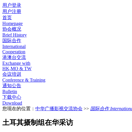
用户登录
用户注册
首页
Homepage
协会概况
Brief History
国际合作
International
Cooperation
港澳台交流
Exchange with
HK,MO & TW
会议培训
Conference & Training
通知公告
Bulletin
下载中心
Download
您现在的位置：
中华广播影视交流协会
>>
国际合作 International
土耳其摄制组在华采访