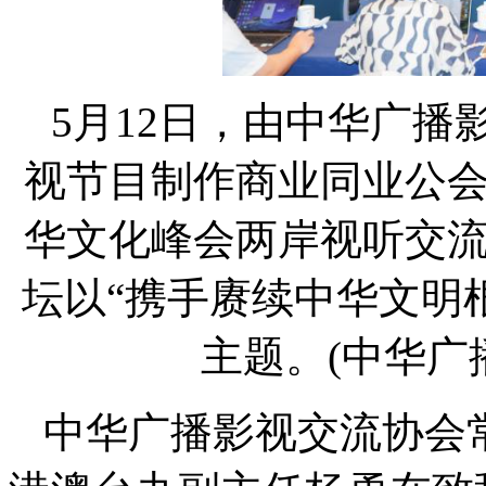
5月12日，由中华广
视节目制作商业同业公
华文化峰会两岸视听交
坛以“携手赓续中华文明
主题。(中华广
中华广播影视交流协会