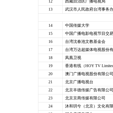
12
西藏自治区广播电视局
13
武汉市人民政府台湾事务
14
中国传媒大学
15
中国广播电影电视节目交
16
台湾沈春池文教基金会
17
台湾万达超媒体电视股份
18
凤凰卫视
19
香港有线（HOY TV Limite
20
澳门广播电视股份有限公
21
北京广播电视台
22
北京丰德传媒广告有限公
23
北京京商传媒有限公司
24
沐和玥兮（北京）文化有