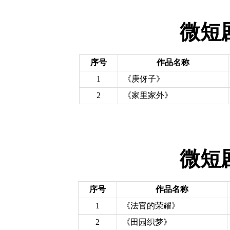
微短
序号
作品名称
1
《庚伢子》
2
《家里家外》
微短
序号
作品名称
1
《法官的荣耀》
2
《田园织梦》