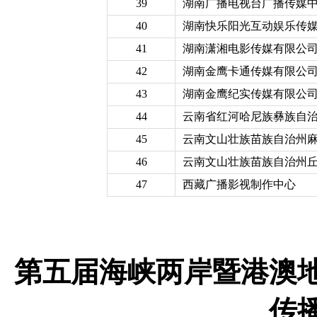
39
湖南广播电视台广播传媒
40
湖南快乐阳光互动娱乐传
41
湖南潇湘电影传媒有限公
42
湖南金鹰卡通传媒有限公
43
湖南金鹰纪实传媒有限公
44
云南省红河哈尼族彝族自
45
云南文山壮族苗族自治州
46
云南文山壮族苗族自治州
47
西藏广播影视制作中心
第五届海峡两岸暨港澳
传