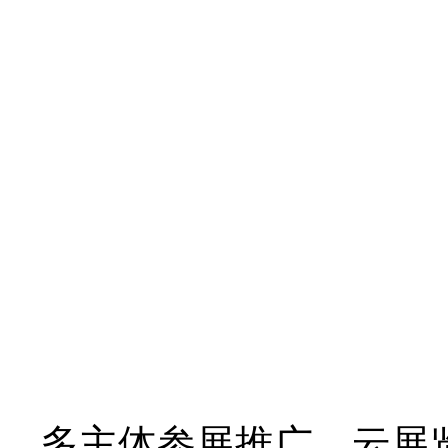
多主体参展推广，云展