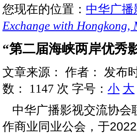
您现在的位置：
中华广播
Exchange with Hongkong,
“第二届海峡两岸优秀
文章来源：
作者：
发布时
数：
1147 次
字号：
小
大
中华广播影视交流协会
作商业同业公会，于2022